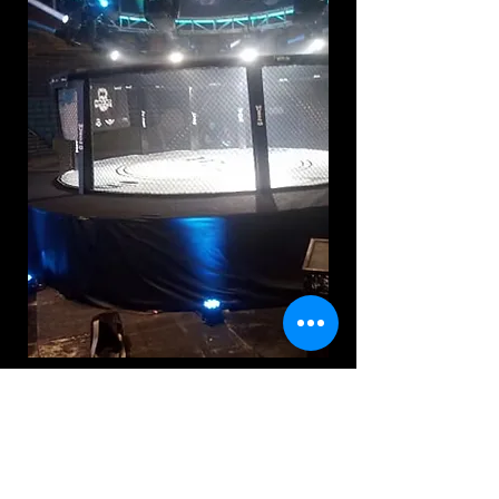
Octógono Elevado