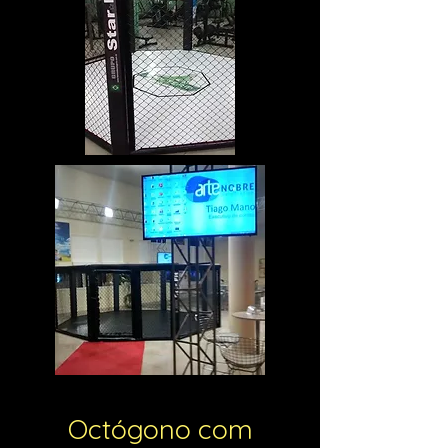
Octógono com