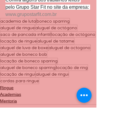
pelo Grupo Star Fit no site da empresa: 
www.grupostarfit.com.br
academia de luta
boneco sparring
aluguel de ringue
aluguel de octógono
saco de pancada infantil
locação de octógono
locação de ringue
aluguel de tatame
aluguel de luva de boxe
aluguel de octogono
aluguel de boneco bob
locação de boneco sparring
aluguel de boneco sparring
locação de ring
locação de ringui
aluguel de ringui
cordas para ringue
Ringue
Academias
Mentoria